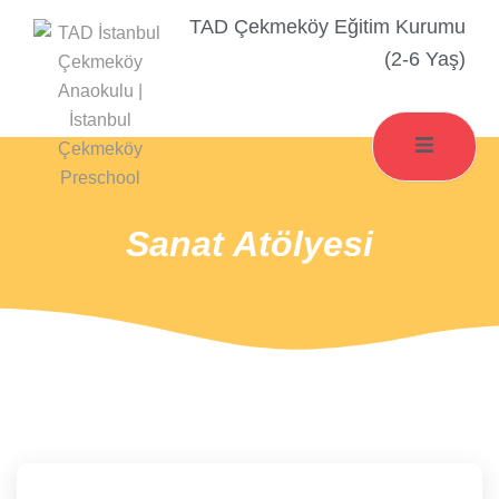
TAD Çekmeköy Eğitim Kurumu
(2-6 Yaş)
Sanat Atölyesi