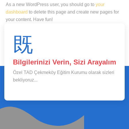
As a new WordPress user, you should go to
your
dashboard
to delete this page and create new pages for
your content. Have fun!
Bilgilerinizi Verin, Sizi Arayalım
Özel TAD Çekmeköy Eğitim Kurumu olarak sizleri
bekliyoruz...