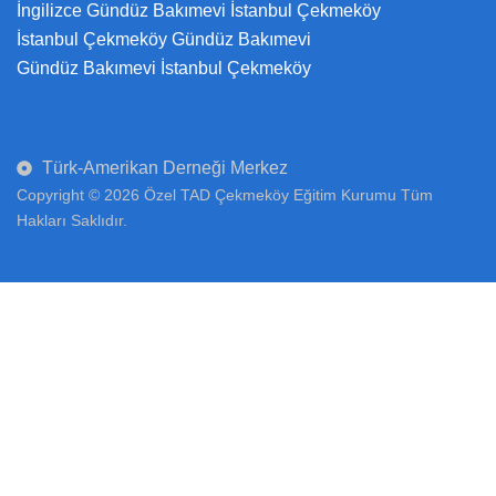
İngilizce Gündüz Bakımevi İstanbul Çekmeköy
İstanbul Çekmeköy Gündüz Bakımevi
Gündüz Bakımevi İstanbul Çekmeköy
Türk-Amerikan Derneği Merkez
Copyright © 2026 Özel TAD Çekmeköy Eğitim Kurumu Tüm
Hakları Saklıdır.