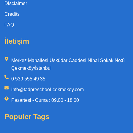
Disclaimer
Credits
FAQ
İletişim
Merkez Mahallesi Üsküdar Caddesi Nihal Sokak No:8
Çekmeköy/İstanbul
0 539 555 49 35
info@tadpreschool-cekmekoy.com
Pazartesi - Cuma : 09.00 - 18.00
Populer Tags