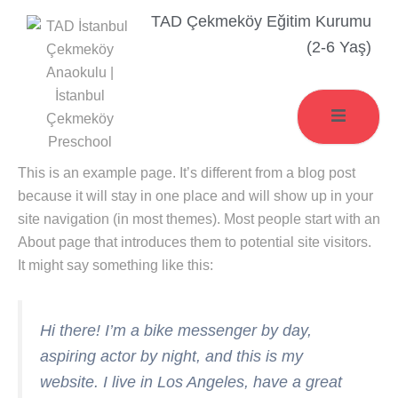
İçeriğe
TAD Çekmeköy Eğitim Kurumu
atla
(2-6 Yaş)
Sample Page
This is an example page. It’s different from a blog post
because it will stay in one place and will show up in your
site navigation (in most themes). Most people start with an
About page that introduces them to potential site visitors.
It might say something like this:
Hi there! I’m a bike messenger by day,
aspiring actor by night, and this is my
website. I live in Los Angeles, have a great